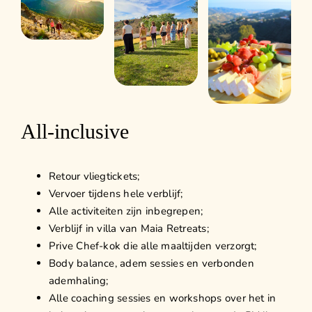
All-inclusive
Retour vliegtickets;
Vervoer tijdens hele verblijf;
Alle activiteiten zijn inbegrepen;
Verblijf in villa van Maia Retreats;
Prive Chef-kok die alle maaltijden verzorgt;
Body balance, adem sessies en verbonden
ademhaling;
Alle coaching sessies en workshops over het in