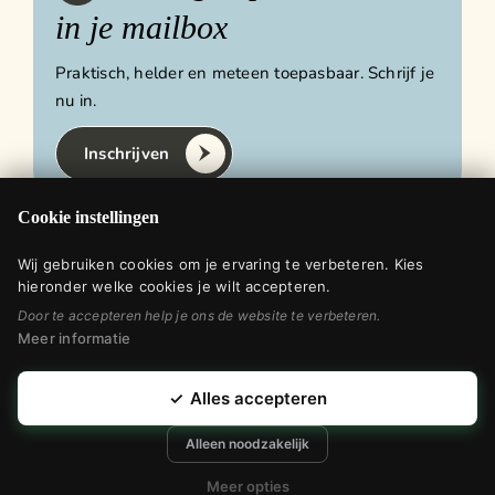
in je mailbox
Praktisch, helder en meteen toepasbaar. Schrijf je
nu in.
Inschrijven
Cookie instellingen
Wij gebruiken cookies om je ervaring te verbeteren. Kies
Privacyverklaring
hieronder welke cookies je wilt accepteren.
Door te accepteren help je ons de website te verbeteren.
Meer informatie
© 2025 Dianne Verkerk
✓
Alles accepteren
Webdesign & realisatie door
Modern
Visuals
Alleen noodzakelijk
Meer opties