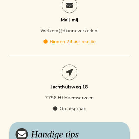
Mail mij
Welkom@dianneverkerk.nl
Binnen 24 uur reactie
Jachthuisweg 18
7796 HJ Heemserveen
Op afspraak
Handige tips