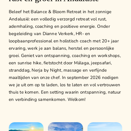
Events
Beleef het Balance & Bloom Retreat in het zonnige
Contact
Andalusië: een volledig verzorgd retreat vol rust,
ademhaling, coaching en positieve energie. Onder
begeleiding van Dianne Verkerk, HR- en
loopbaanprofessional en holistisch coach met 20+ jaar
ervaring, werk je aan balans, herstel en persoonlijke
groei. Geniet van ontspanning, coaching en workshops,
een sunrise hike, fietstocht door Málaga, jeepsafari,
stranddag, Nerja by Night, massage en verfijnde
maaltijden van onze chef. In september 2026 nodigen
we je uit om op te laden, los te laten en vol vertrouwen
thuis te komen. Een setting waarin ontspanning, natuur
en verbinding samenkomen. Welkom!