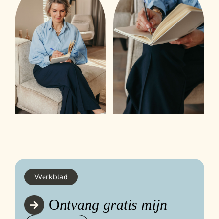
Werkblad
O
ntvang gratis mijn