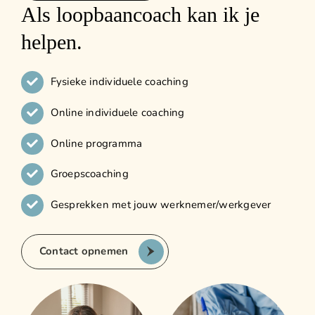
Als loopbaancoach kan ik je
helpen.
Fysieke individuele coaching
Online individuele coaching
Online programma
Groepscoaching
Gesprekken met jouw werknemer/werkgever
Contact opnemen