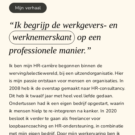
Mijn verhaal
“Ik begrijp de werkgevers- en
werknemerskant
op een
professionele manier.”
Ik ben mijn HR-carrière begonnen binnen de
werving/selectiewereld, bij een uitzendorganisatie. Hier
is mijn passie ontstaan voor mensen en organisaties. In
2008 heb ik de overstap gemaakt naar HR-consultancy.
Dit heb ik twaalf jaar met heel veel liefde gedaan.
Ondertussen had ik een eigen bedrijf opgestart, waarin
ik mensen hielp te re-integreren na kanker. In 2020
besloot ik verder te gaan als freelancer voor
loopbaancoaching en HR-ondersteuning, in combinatie
met mijn eigen bedrijf. Door mijn werkervaring ben ik